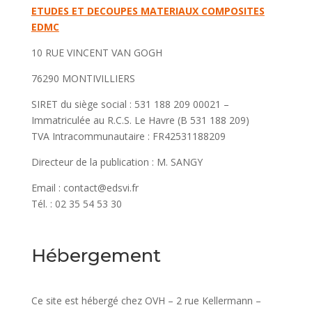
ETUDES ET DECOUPES MATERIAUX COMPOSITES
EDMC
10 RUE VINCENT VAN GOGH
76290 MONTIVILLIERS
SIRET du siège social : 531 188 209 00021 –
Immatriculée au R.C.S. Le Havre (B 531 188 209)
TVA Intracommunautaire : FR42531188209
Directeur de la publication : M. SANGY
Email : contact@edsvi.fr
Tél. : 02 35 54 53 30
Hébergement
Ce site est hébergé chez OVH – 2 rue Kellermann –