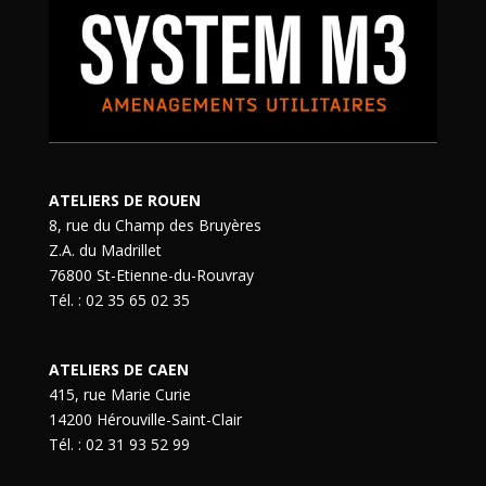
ATELIERS DE ROUEN
8, rue du Champ des Bruyères
Z.A. du Madrillet
76800 St-Etienne-du-Rouvray
Tél. : 02 35 65 02 35
ATELIERS DE CAEN
415, rue Marie Curie
14200 Hérouville-Saint-Clair
Tél. : 02 31 93 52 99